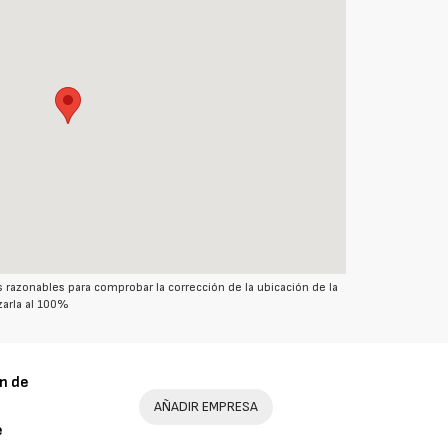
azonables para comprobar la corrección de la ubicación de la
arla al 100%
n de
AÑADIR EMPRESA
e