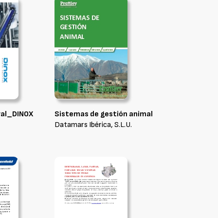
ral_DINOX
Sistemas de gestión animal
Datamars Ibérica, S.L.U.