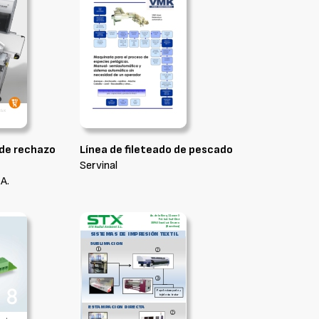
de rechazo
Línea de fileteado de pescado
Servinal
.A.