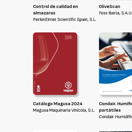
Control de calidad en
OliveScan
almazaras
Foss Iberia, S.A.U
PerkinElmer Scientific Spain, S.L.
Catálogo Magusa 2024
Condair. Humif
Magusa Maquinaria Vinícola, S.L.
portátiles
Condair Humidific