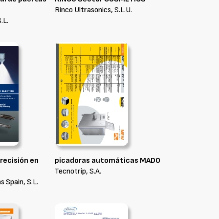
Rinco Ultrasonics, S.L.U.
.L.
recisión en
picadoras automáticas MADO
Tecnotrip, S.A.
 Spain, S.L.