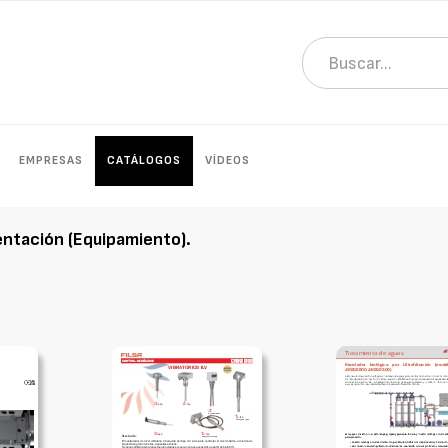
EMPRESAS
CATÁLOGOS
VÍDEOS
entación (Equipamiento)
.