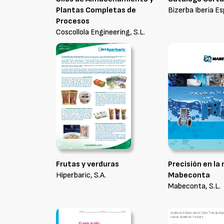
Plantas Completas de
Bizerba Iberia Es
Procesos
Coscollola Engineering, S.L.
Frutas y verduras
Precisión en la
Hiperbaric, S.A.
Mabeconta
Mabeconta, S.L.