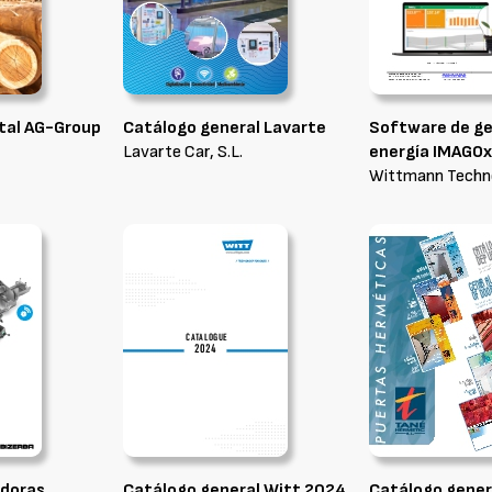
tal AG-Group
Catálogo general Lavarte
Software de ge
Lavarte Car, S.L.
energía IMAGOx
Wittmann Technol
adoras
Catálogo general Witt 2024
Catálogo gener