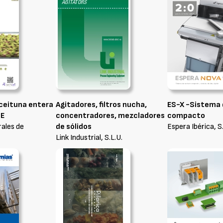
aceituna entera
Agitadores, filtros nucha,
ES-X -Sistema 
NE
concentradores, mezcladores
compacto
rales de
de sólidos
Espera Ibérica, S
Link Industrial, S.L.U.