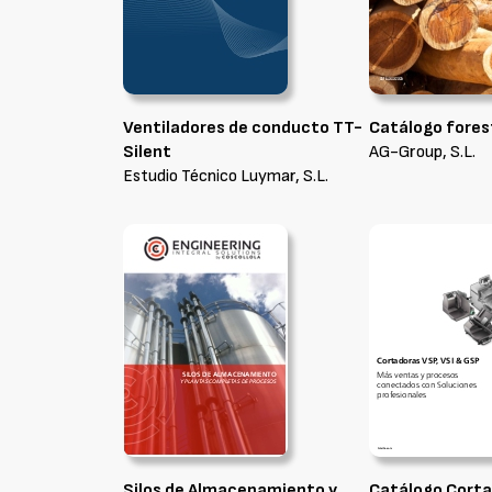
Ventiladores de conducto TT-
Catálogo fores
Silent
AG-Group, S.L.
Estudio Técnico Luymar, S.L.
Silos de Almacenamiento y
Catálogo Cort