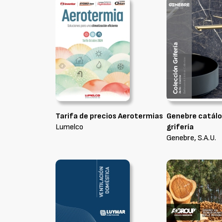
Tarifa de precios Aerotermias
Genebre catálo
Lumelco
grifería
Genebre, S.A.U.