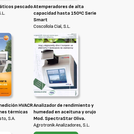
áticos pescado
Atemperadores de alta
.L.
capacidad hasta 150ºC Serie
Smart
Coscollola Cial, S.L.
medición HVACR
Analizador de rendimiento y
ones térmicas
humedad en aceituna y orujo
to, S.A.
Mod. SpectraStar Oliva.
Agrotronik Analizadores, S.L.