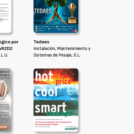
ógico por
Tedaes
 4R2D2
Instalación, Mantenimiento y
.L.U.
Sistemas de Pesaje, S.L.