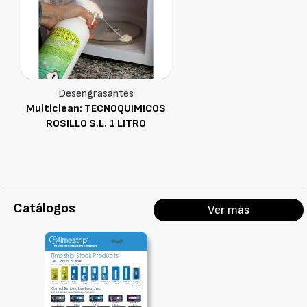
Desengrasantes
Multiclean: TECNOQUIMICOS
ROSILLO S.L. 1 LITRO
Catálogos
Ver más