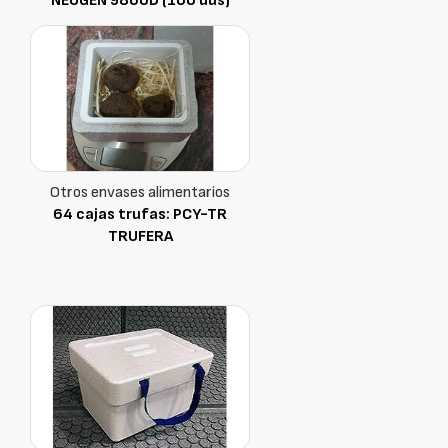
NEOGEN 9860D (100 uds)
Otros envases alimentarios
64 cajas trufas: PCY-TR
TRUFERA