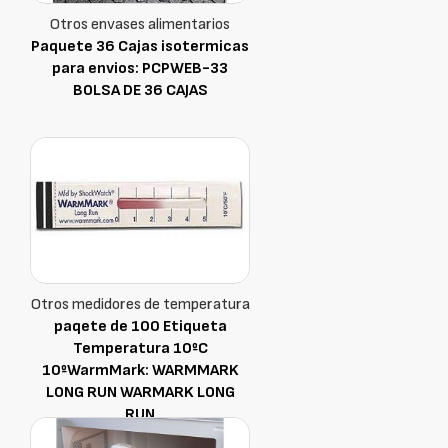
Otros envases alimentarios
Paquete 36 Cajas isotermicas
para envios: PCPWEB-33
BOLSA DE 36 CAJAS
Otros medidores de temperatura
paqete de 100 Etiqueta
Temperatura 10ºC
10ºWarmMark: WARMMARK
LONG RUN WARMARK LONG
RUN