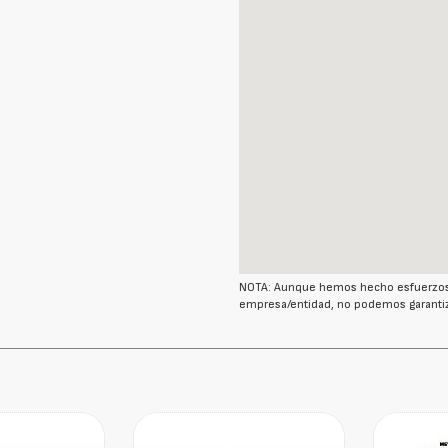
NOTA: Aunque hemos hecho esfuerzos r
empresa/entidad, no podemos garantiz