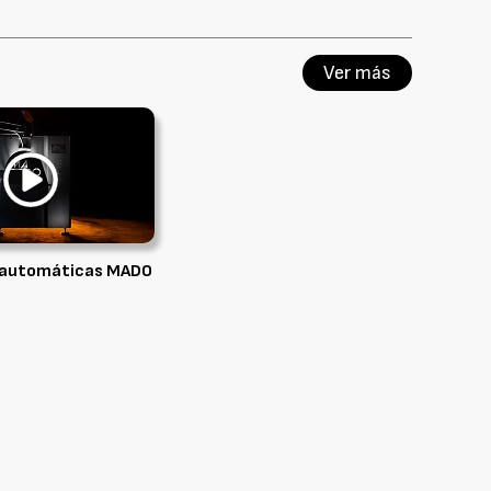
Ver más
 automáticas MADO