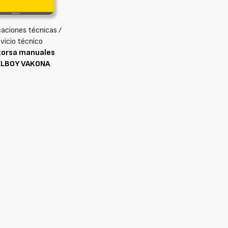
caciones técnicas /
vicio técnico
torsa manuales
LBOY VAKONA