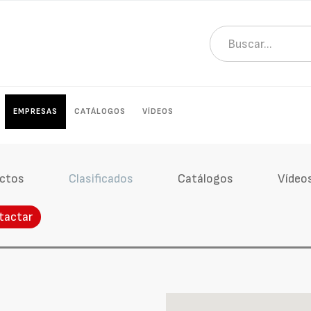
EMPRESAS
CATÁLOGOS
VÍDEOS
ctos
Clasificados
Catálogos
Vídeo
tactar