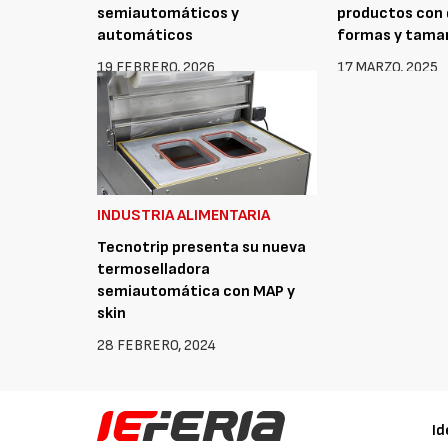
semiautomáticos y
productos con 
automáticos
formas y tama
19 FEBRERO, 2026
17 MARZO, 2025
INDUSTRIA ALIMENTARIA
Tecnotrip presenta su nueva
termoselladora
semiautomática con MAP y
skin
28 FEBRERO, 2024
Id