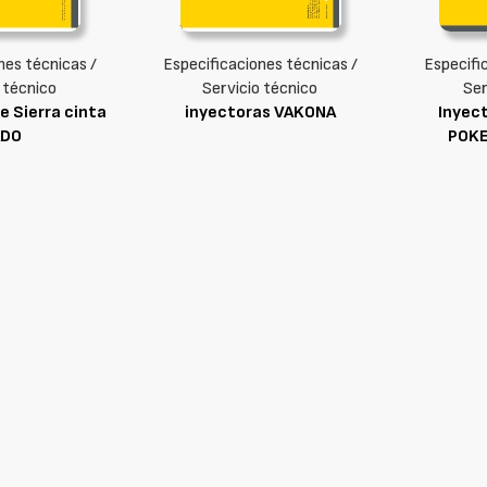
nes técnicas /
Especificaciones técnicas /
Especifi
 técnico
Servicio técnico
Ser
e Sierra cinta
inyectoras VAKONA
Inyec
DO
POKE