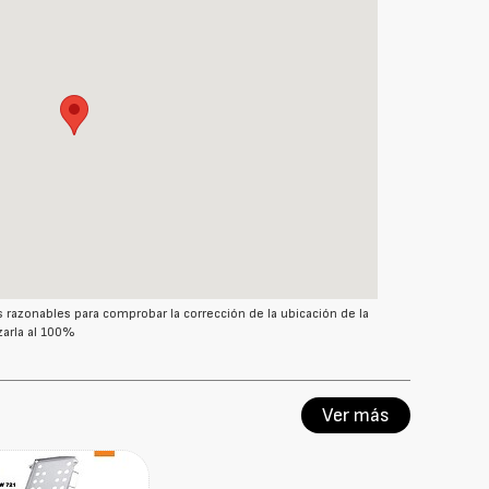
azonables para comprobar la corrección de la ubicación de la
arla al 100%
Ver más