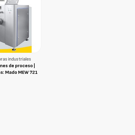
ras industriales
nes de proceso |
as: Mado MEW 721