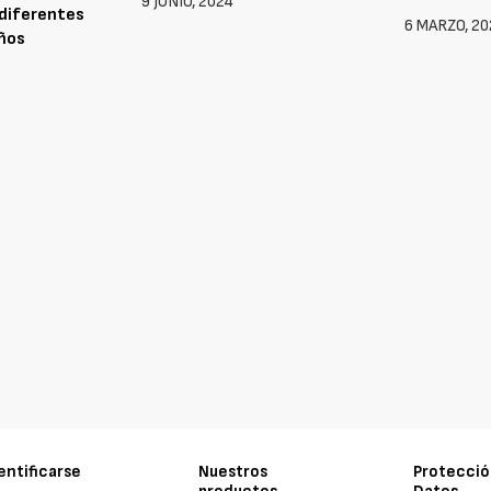
9 JUNIO, 2024
diferentes
6 MARZO, 20
ños
entificarse
Nuestros
Protecció