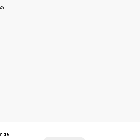
24
n de