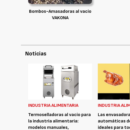
Bombos-Amasadoras al vacío
VAKONA
Noticias
INDUSTRIA ALIMENTARIA
INDUSTRIA ALI
Termoselladoras al vacío para
Las envasadora
la industria alimentaria:
automáticas de
modelos manuales,
ideales para to