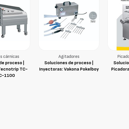
s cárnicas
Agitadores
Picado
de proceso |
Soluciones de proceso |
Solucio
Tecnotrip TC-
Inyectoras: Vakona Pokelboy
Picador
C-1100