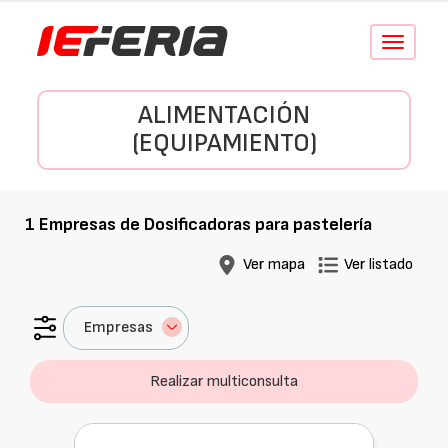
Conmutar
navegació
ALIMENTACIÓN
(EQUIPAMIENTO)
1
Empresas de
Dosificadoras para pastelería
Ver mapa
Ver listado
Empresas
Realizar multiconsulta