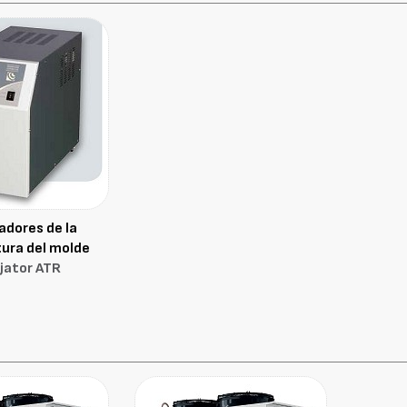
adores de la
ura del molde
jator ATR