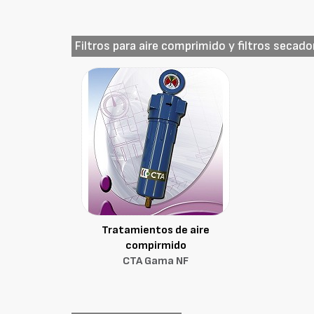
Filtros para aire comprimido y filtros secado
Tratamientos de aire
compirmido
CTA Gama NF