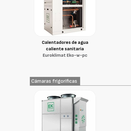
Calentadores de agua
caliente sanitaria
Euroklimat Eko-w-pc
Cámaras frigoríficas