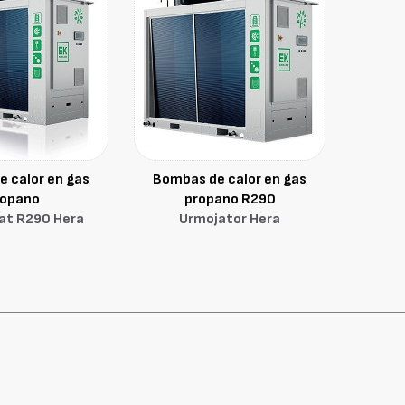
 calor en gas
Bombas de calor en gas
ropano
propano R290
at R290 Hera
Urmojator Hera