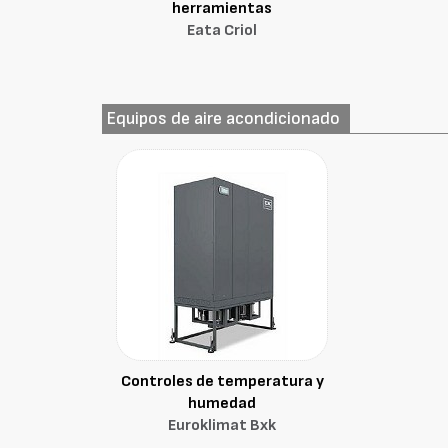
herramientas
Eata Criol
Equipos de aire acondicionado
Controles de temperatura y
humedad
Euroklimat Bxk