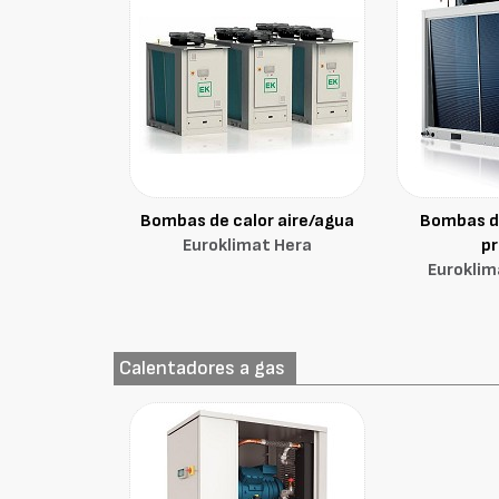
Bombas de calor aire/agua
Bombas de
Euroklimat Hera
p
Euroklim
Calentadores a gas