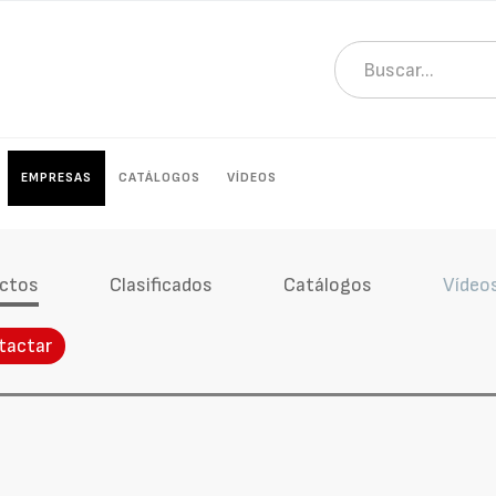
EMPRESAS
CATÁLOGOS
VÍDEOS
ctos
Clasificados
Catálogos
Vídeo
tactar