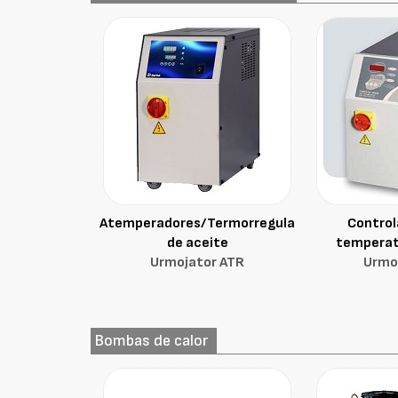
Atemperadores/Termorreguladores
Control
de aceite
temperat
Urmojator ATR
Urmo
Bombas de calor