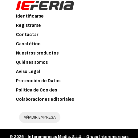
Identificarse
Registrarse
Contactar
Canal ético
Nuestros productos
Quiénes somos
Aviso Legal
Protección de Datos
Política de Cookies
Colaboraciones editoriales
AÑADIR EMPRESA
© 2026 -
Interempresas Media, S.L.U. - Grupo Interempresas