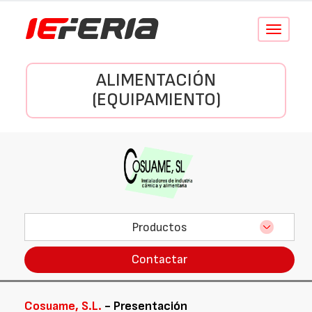
Conmutar
navegació
ALIMENTACIÓN
(EQUIPAMIENTO)
Productos
Contactar
Cosuame, S.L.
- Presentación