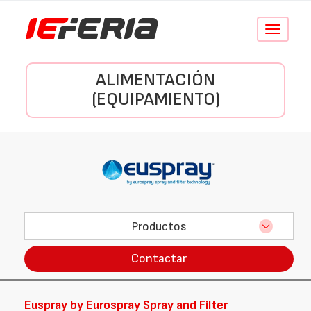
Conmutar
navegació
ALIMENTACIÓN
(EQUIPAMIENTO)
Productos
Contactar
Euspray by Eurospray Spray and Filter