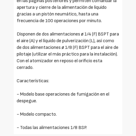
en las páginas posteriores y permiten comandar la
apertura y cierre de la alimentación de liquido
gracias a un pistón neumático, hasta una
frecuencia de 100 operaciones por minuto.
Disponen de dos alimentaciones ø 1/4 (F) BSPT para
el aire (A) y el líquido de pulverización (L), así como
de dos alimentaciones ø 1/8 (F) BSPT para el aire de
pilotaje (utilizar el más práctico para la instalación).
Con el atomizador en reposo el orificio esta
cerrado.
Características:
- Modelo base operaciones de fumigación en el
despegue.
- Modelo compacto.
- Todas las alimentaciones 1/8 BSP.