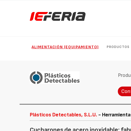
ALIMENTACIÓN (EQUIPAMIENTO)
PRODUCTOS
Produ
Con
Plásticos Detectables, S.L.U.
- Herramientas
Cucharones de acero inoxidable: fab