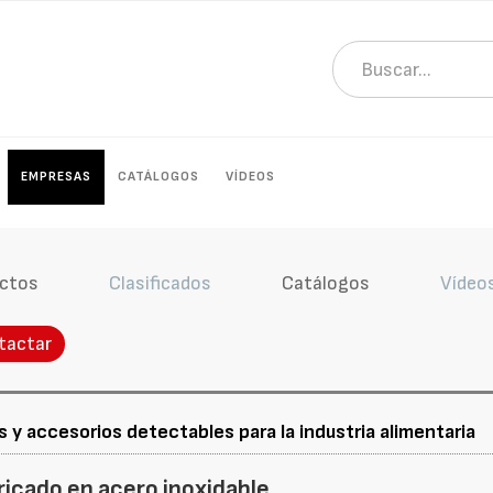
EMPRESAS
CATÁLOGOS
VÍDEOS
ctos
Clasificados
Catálogos
Vídeo
tactar
 y accesorios detectables para la industria alimentaria
ricado en acero inoxidable