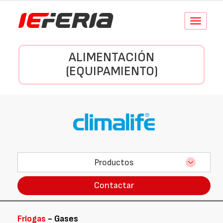
Conmutar
navegació
ALIMENTACIÓN
(EQUIPAMIENTO)
Productos
Contactar
Friogas
- Gases