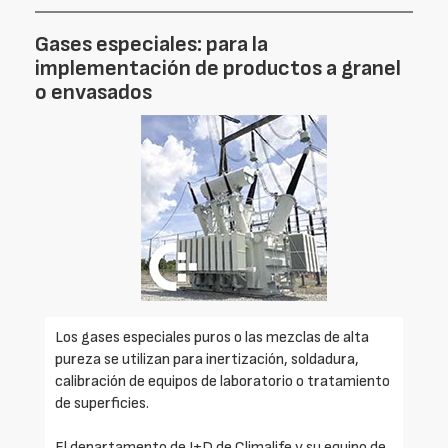
Gases especiales: para la
implementación de productos a granel
o envasados
Los gases especiales puros o las mezclas de alta
pureza se utilizan para inertización, soldadura,
calibración de equipos de laboratorio o tratamiento
de superficies.
El departamento de I+D de Climalife y su equipo de