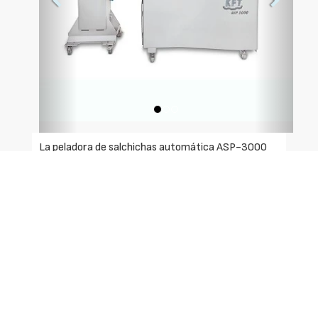
La peladora de salchichas automática ASP-3000
está destinada a productores que necesitan una
elevada producción de pelado de salchichas.
Su productividad es de hasta 300 metros/minuto.
La peladora de salchichas ASP 3000 está diseñada
para realizar un corte longitudinal por el largo de la
cobertura del producto a pelar y gracias a su
sistema de succión, la cobertura es extraída de
forma automática y conducida hasta un depósito
de recogida anexado a la máquina.