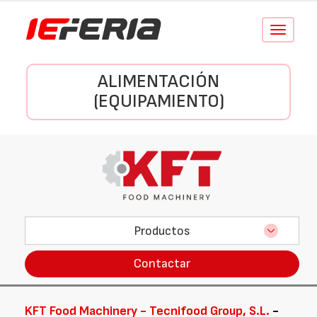
Conmutar
navegació
ALIMENTACIÓN
(EQUIPAMIENTO)
Productos
Contactar
KFT Food Machinery - Tecnifood Group, S.L.
-