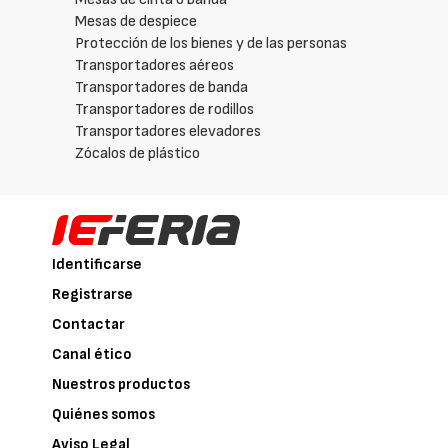
Mesas de despiece
Protección de los bienes y de las personas
Transportadores aéreos
Transportadores de banda
Transportadores de rodillos
Transportadores elevadores
Zócalos de plástico
Identificarse
Registrarse
Contactar
Canal ético
Nuestros productos
Quiénes somos
Aviso Legal