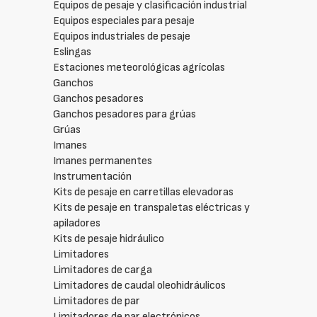
Equipos de pesaje y clasificación industrial
Equipos especiales para pesaje
Equipos industriales de pesaje
Eslingas
Estaciones meteorológicas agrícolas
Ganchos
Ganchos pesadores
Ganchos pesadores para grúas
Grúas
Imanes
Imanes permanentes
Instrumentación
Kits de pesaje en carretillas elevadoras
Kits de pesaje en transpaletas eléctricas y
apiladores
Kits de pesaje hidráulico
Limitadores
Limitadores de carga
Limitadores de caudal oleohidráulicos
Limitadores de par
Limitadores de par electrónicos