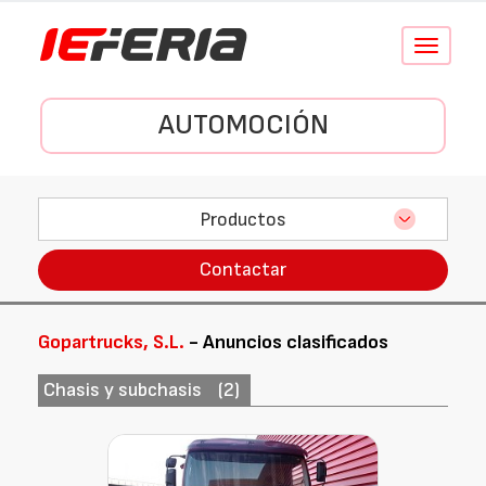
Conmutar
navegació
AUTOMOCIÓN
Productos
Contactar
Gopartrucks, S.L.
- Anuncios clasificados
Chasis y subchasis
(2)