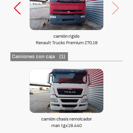
camión rígido
Renault Trucks Premium 270.18
Camiones con caja
(1)
camión chasis remolcador
man tgx18.440