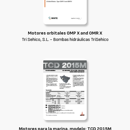
Motores orbitales OMP X and OMR X
Tri Sehico, S.L. - Bombas hidráulicas TriSehico
Motores para la marina, modelo: TCD 2015M