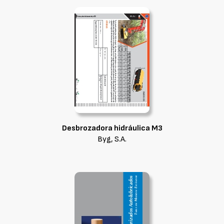
Desbrozadora hidráulica M3
Byg, S.A.