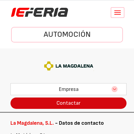
Conmutar
navegació
AUTOMOCIÓN
Empresa
Contactar
La Magdalena, S.L.
- Datos de contacto