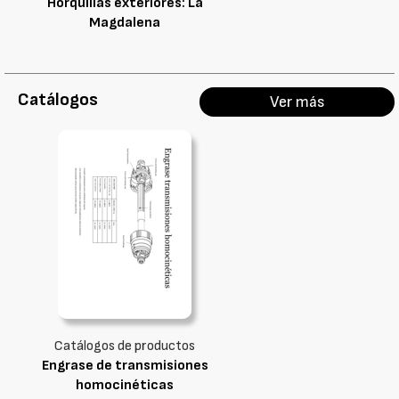
Horquillas exteriores: La
Magdalena
Catálogos
Ver más
Catálogos de productos
Engrase de transmisiones
homocinéticas