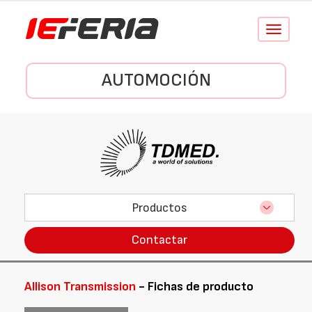
Conmutar
navegació
AUTOMOCIÓN
Productos
Contactar
Allison Transmission
- Fichas de producto