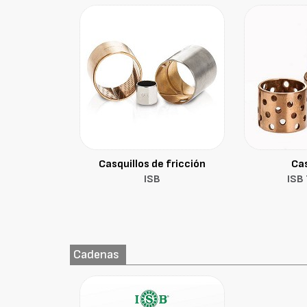
Casquillos de fricción
Cas
ISB
ISB 
Cadenas