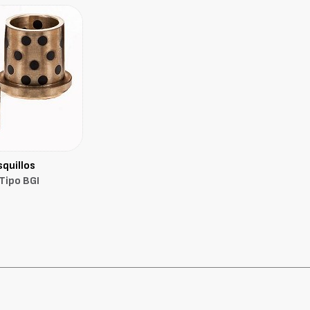
quillos
Tipo BGI