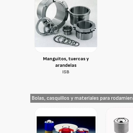
Manguitos, tuercas y
arandelas
ISB
Bolas, casquillos y materiales para rodamie