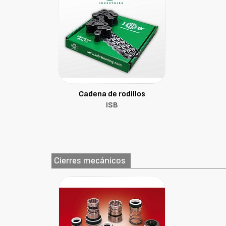
Cadena de rodillos
ISB
Cierres mecánicos