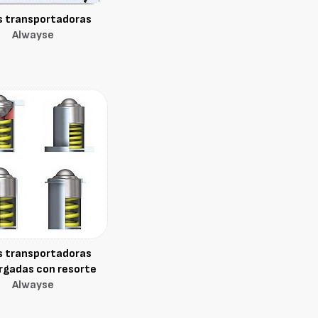
s transportadoras
Alwayse
s transportadoras
rgadas con resorte
Alwayse