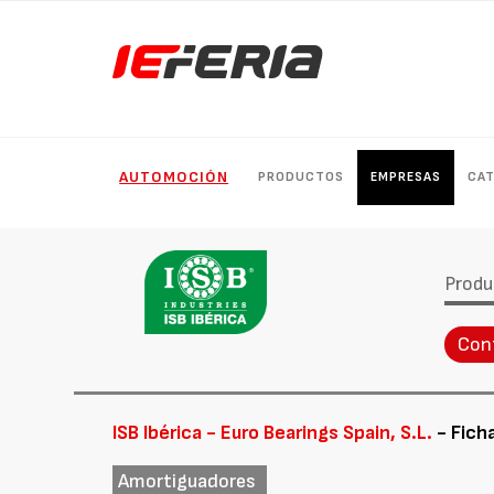
AUTOMOCIÓN
PRODUCTOS
EMPRESAS
CA
Produ
Con
ISB Ibérica - Euro Bearings Spain, S.L.
- Fich
Amortiguadores