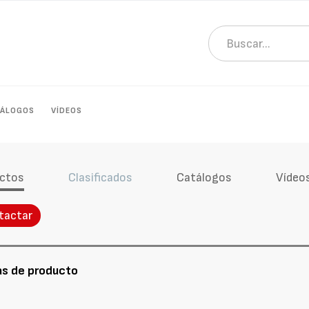
TÁLOGOS
VÍDEOS
ctos
Clasificados
Catálogos
Vídeo
tactar
as de producto