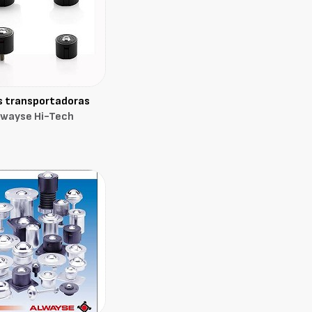
s transportadoras
lwayse Hi-Tech