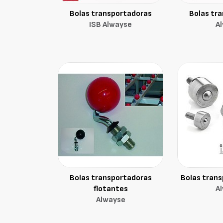
Bolas transportadoras
Bolas tr
ISB Alwayse
A
Bolas transportadoras
Bolas trans
flotantes
A
Alwayse