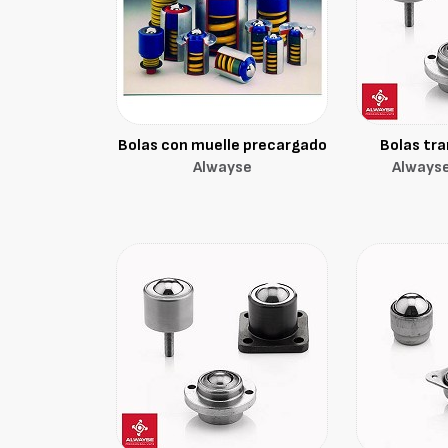
Bolas con muelle precargado
Bolas tr
Alwayse
Alwayse