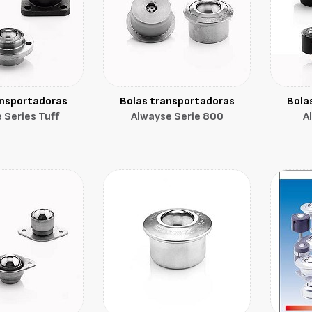
ansportadoras
Bolas transportadoras
Bola
 Series Tuff
Alwayse Serie 800
A