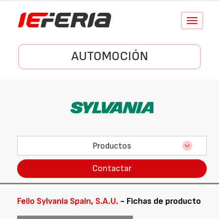
Conmutar
navegació
AUTOMOCIÓN
Productos
Contactar
Feilo Sylvania Spain, S.A.U.
- Fichas de producto