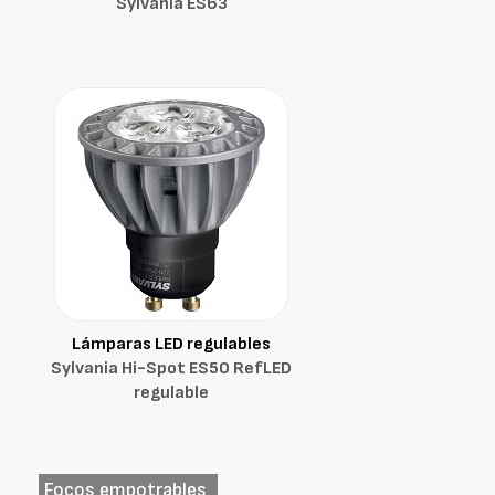
Sylvania ES63
Lámparas LED regulables
Sylvania Hi-Spot ES50 RefLED
regulable
Focos empotrables