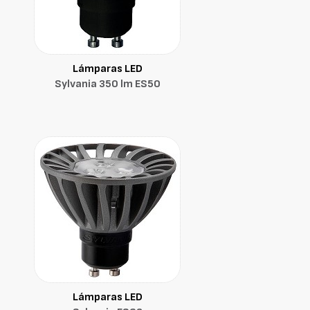
Lámparas LED
Sylvania 350 lm ES50
Lámparas LED