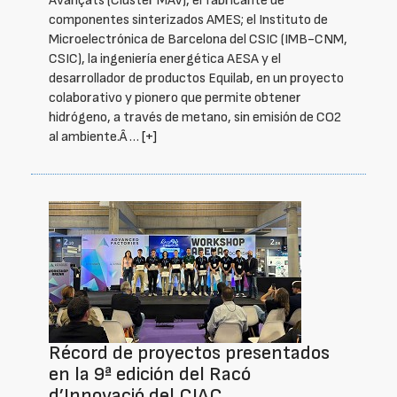
Avançats (Clúster MAV), el fabricante de
componentes sinterizados AMES; el Instituto de
Microelectrónica de Barcelona del CSIC (IMB-CNM,
CSIC), la ingeniería energética AESA y el
desarrollador de productos Equilab, en un proyecto
colaborativo y pionero que permite obtener
hidrógeno, a través de metano, sin emisión de CO2
al ambiente.Â …
[+]
Récord de proyectos presentados
en la 9ª edición del Racó
d’Innovació del CIAC