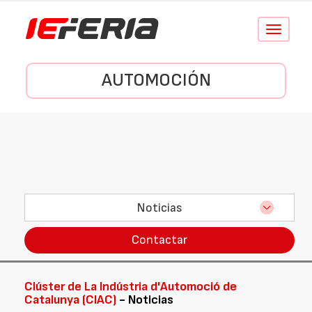
Conmutar
navegació
AUTOMOCIÓN
Noticias
Contactar
Clúster de La Indústria d'Automoció de
Catalunya (CIAC)
- Noticias