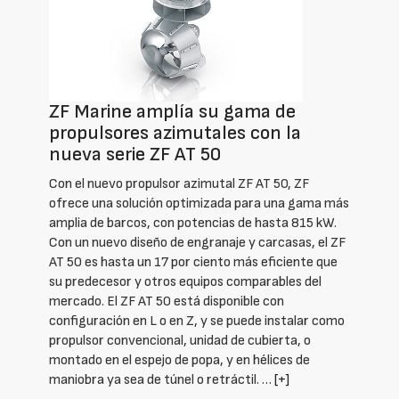
ZF Marine amplía su gama de
propulsores azimutales con la
nueva serie ZF AT 50
Con el nuevo propulsor azimutal ZF AT 50, ZF
ofrece una solución optimizada para una gama más
amplia de barcos, con potencias de hasta 815 kW.
Con un nuevo diseño de engranaje y carcasas, el ZF
AT 50 es hasta un 17 por ciento más eficiente que
su predecesor y otros equipos comparables del
mercado. El ZF AT 50 está disponible con
configuración en L o en Z, y se puede instalar como
propulsor convencional, unidad de cubierta, o
montado en el espejo de popa, y en hélices de
maniobra ya sea de túnel o retráctil. …
[+]