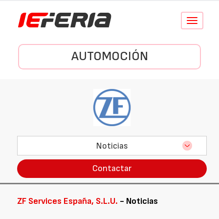
Conmutar
navegació
AUTOMOCIÓN
Noticias
Contactar
ZF Services España, S.L.U.
- Noticias