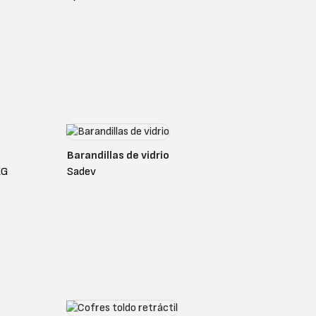
Barandillas de vidrio
KG
Sadev