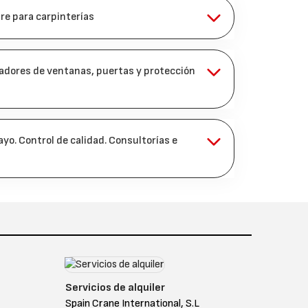
e para carpinterías
ladores de ventanas, puertas y protección
yo. Control de calidad. Consultorías e
Servicios de alquiler
Spain Crane International, S.L