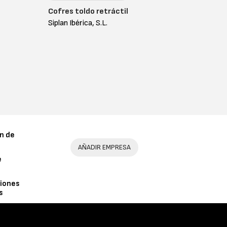
Cofres toldo retráctil
Siplan Ibérica, S.L.
n de
AÑADIR EMPRESA
e
iones
s