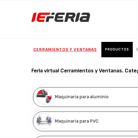
CERRAMIENTOS Y VENTANAS
PRODUCTOS
Feria virtual
Cerramientos y Ventanas
. Cate
Maquinaria para aluminio
Maquinaria para PVC