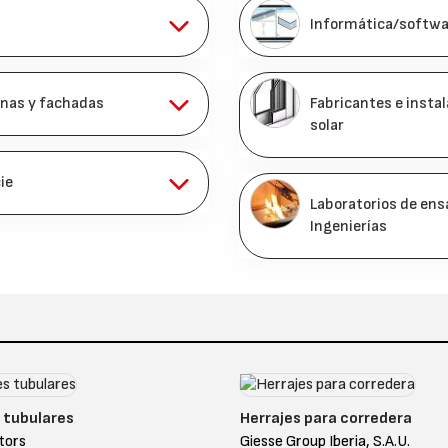
Informática/softwar
anas y fachadas
Fabricantes e insta
solar
ie
Laboratorios de ensa
Ingenierías
 tubulares
Herrajes para corredera
tors
Giesse Group Iberia, S.A.U.