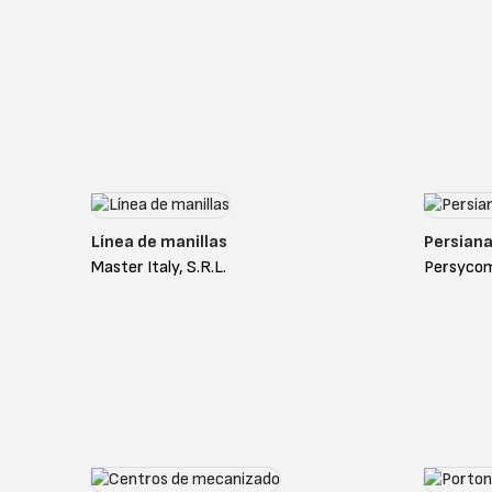
Línea de manillas
Persiana
Master Italy, S.R.L.
Persycom 