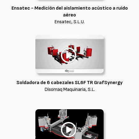
Ensatec - Medición del aislamiento acústico a ruido
aéreo
Ensatec, S.L.U.
Soldadora de 6 cabezales SL6F TR GrafSynergy
Disomaq Maquinaria, S.L.