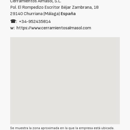
Cerramientos Almasol, S.L.
Pol. El Rompedizo Escritor Béjar Zambrana, 18
29140 Churriana (Málaga)
España
☎:
+34‑952435814
w:
https://www.cerramientosalmasol.com
Se muestra la zona aproximada en la que la empresa está ubicada.