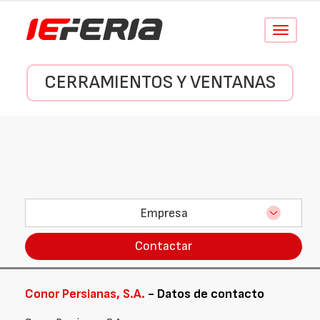
Conmutar
navegació
CERRAMIENTOS Y VENTANAS
Empresa
Contactar
Conor Persianas, S.A.
- Datos de contacto