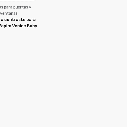
as para puertas y
ventanas
 a contraste para
 Fapim Venice Baby