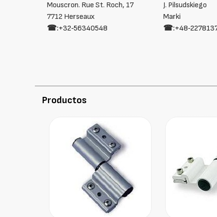
Mouscron. Rue St. Roch, 17
J. Pilsudskiego
7712 Herseaux
Marki
☎:
+32‑56340548
☎:
+48‑227813
Productos