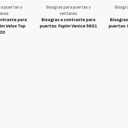
ra puertas y
Bisagras para puertas y
Bisagr
anas
ventanas
ontraste para
Bisagras a contraste para
Bisagras
im Velox Top
puertas: Fapim Venice 5601
puertas:
00