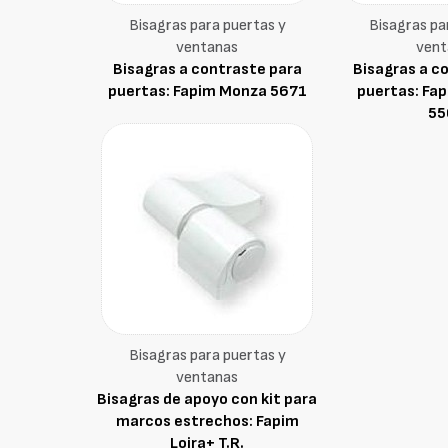
Bisagras para puertas y
Bisagras pa
ventanas
vent
Bisagras a contraste para
Bisagras a c
puertas: Fapim Monza 5671
puertas: Fap
55
Bisagras para puertas y
ventanas
Bisagras de apoyo con kit para
marcos estrechos: Fapim
Loira+ T.R.