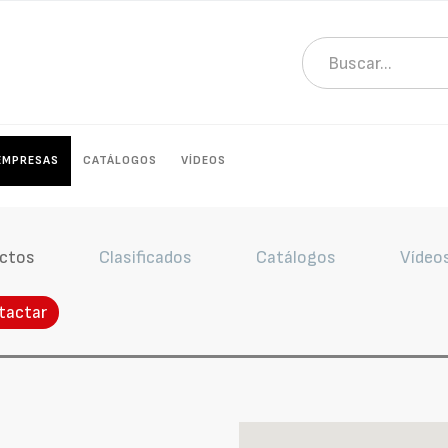
EMPRESAS
CATÁLOGOS
VÍDEOS
ctos
Clasificados
Catálogos
Vídeo
tactar