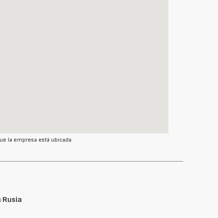
ue la empresa está ubicada.
 Rusia