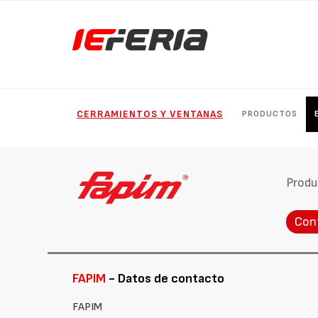
CERRAMIENTOS Y VENTANAS
PRODUCTOS
Produ
Con
FAPIM
- Datos de contacto
FAPIM