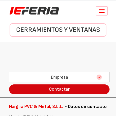
Conmutar
navegació
CERRAMIENTOS Y VENTANAS
Empresa
Contactar
Hargira PVC & Metal, S.L.L.
- Datos de contacto