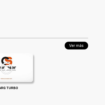
Ver más
ARG TURBO