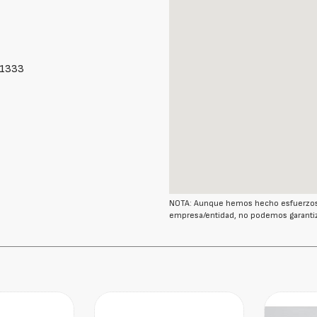
51333
NOTA: Aunque hemos hecho esfuerzos r
empresa/entidad, no podemos garantiz