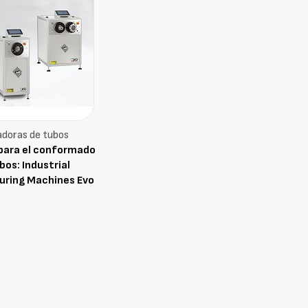
doras de tubos
para el conformado
bos: Industrial
ring Machines Evo