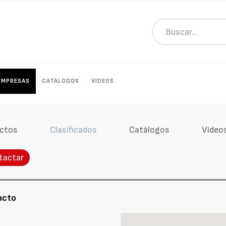
EMPRESAS
CATÁLOGOS
VÍDEOS
ctos
Clasificados
Catálogos
Vídeo
tactar
acto