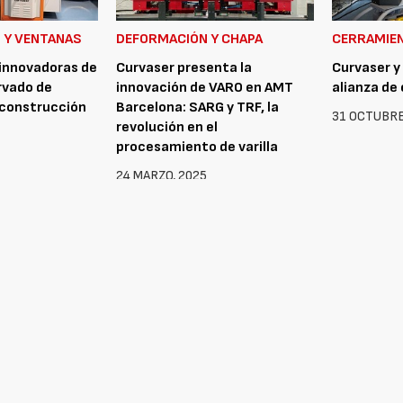
 Y VENTANAS
DEFORMACIÓN Y CHAPA
CERRAMIE
 innovadoras de
Curvaser presenta la
Curvaser y
rvado de
innovación de VARO en AMT
alianza de 
a construcción
Barcelona: SARG y TRF, la
31 OCTUBRE
revolución en el
procesamiento de varilla
24 MARZO, 2025