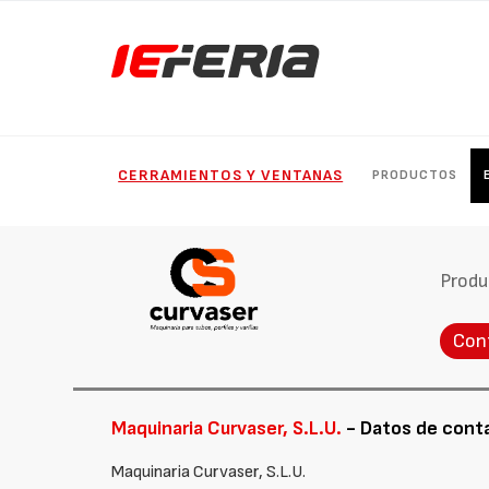
CERRAMIENTOS Y VENTANAS
PRODUCTOS
Produ
Con
Maquinaria Curvaser, S.L.U.
- Datos de cont
Maquinaria Curvaser, S.L.U.