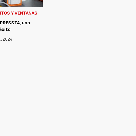
NTOS Y VENTANAS
 PRESSTA, una
éxito
, 2024