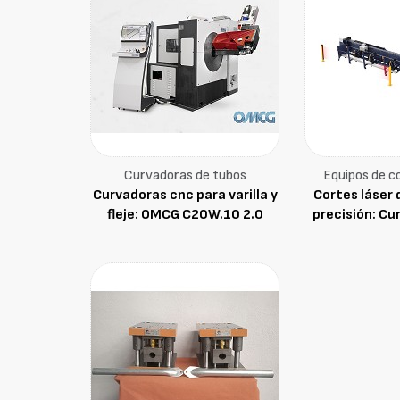
Curvadoras de tubos
Equipos de co
Curvadoras cnc para varilla y
Cortes láser 
fleje: OMCG C20W.10 2.0
precisión: Cu