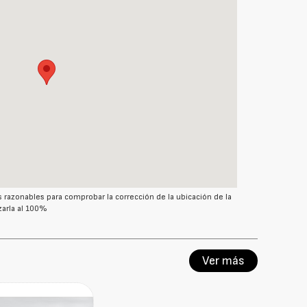
azonables para comprobar la corrección de la ubicación de la
arla al 100%
Ver más