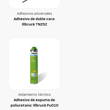
Adhesivos universales
Adhesivo de doble cara:
Illbruck TN252
Aislamiento térmico
Adhesivo de espuma de
poliuretano: Illbruck Pu010