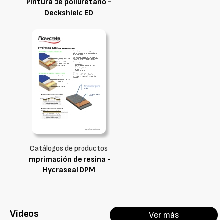
Pintura de poliuretano -
Deckshield ED
Catálogos de productos
Imprimación de resina -
Hydraseal DPM
Vídeos
Ver más