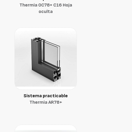
Thermia OC78+ C16 Hoja
oculta
Sistema practicable
Thermia AR78+