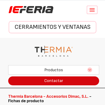
Conmutar
navegació
CERRAMIENTOS Y VENTANAS
Productos
Contactar
Thermia Barcelona - Accesorios Dimac, S.L.
-
Fichas de producto