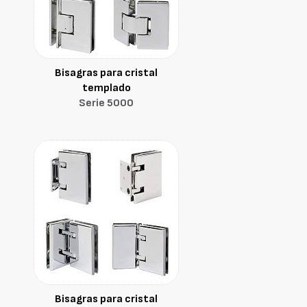
Bisagras para cristal
templado
Serie 5000
Bisagras para cristal