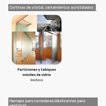
Cortinas de cristal, cerramientos acristalados
Particiones y tabiques
móviles de vidrio
Gedasa
Herrajes para correderas/deslizantes para
ventanas