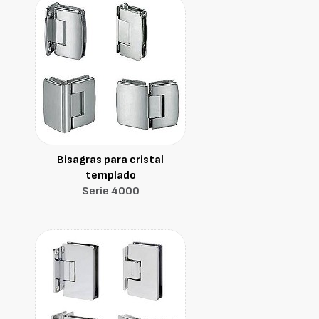
Bisagras para cristal
templado
Serie 4000