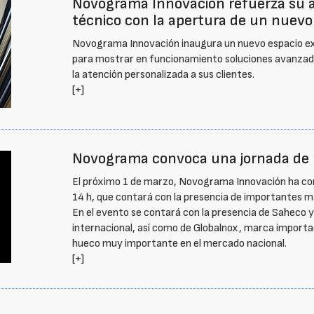
Novograma Innovación refuerza su a
técnico con la apertura de un nuev
Novograma Innovación inaugura un nuevo espacio expo
para mostrar en funcionamiento soluciones avanzada
la atención personalizada a sus clientes.
[+]
Novograma convoca una jornada de 
El próximo 1 de marzo, Novograma Innovación ha con
14 h, que contará con la presencia de importantes mar
En el evento se contará con la presencia de Saheco 
internacional, así como de Globalnox, marca importa
hueco muy importante en el mercado nacional.
[+]