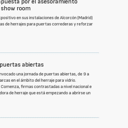
puesta por el asesoramiento
o show room
sitivo en sus instalaciones de Alcorcón (Madrid)
s de herrajes para puertas correderas y reforzar
puertas abiertas
vocado una jornada de puertas abiertas, de 9 a
cas en el ámbito del herraje para vidrio.
y Comenza, firmas contrastadas a nivel nacional e
dora de herraje que está empezando a abrirse un