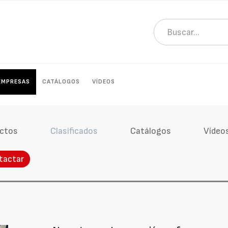
EMPRESAS
CATÁLOGOS
VÍDEOS
ctos
Clasificados
Catálogos
Vídeo
tactar