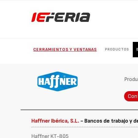
CERRAMIENTOS Y VENTANAS
PRODUCTOS
Produ
Con
Haffner Ibérica, S.L.
- Bancos de trabajo y de
Haffner KT-805