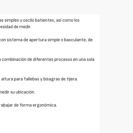
 simples u oscilo batientes, así como los
cesidad de medir.
 con sistema de apertura simple o basculante, de
la combinación de diferentes procesos en una sola
altura para fallebas y bisagras de tijera.
medir su ubicación.
trabajar de forma ergonómica.