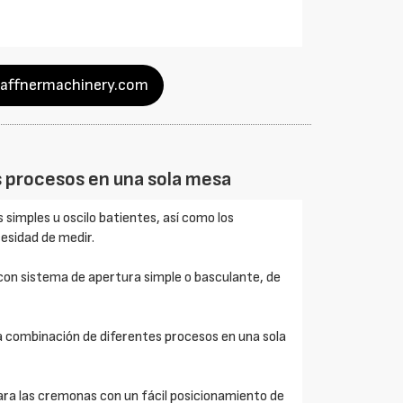
haffnermachinery.com
s procesos en una sola mesa
simples u oscilo batientes, así como los
cesidad de medir.
 con sistema de apertura simple o basculante, de
la combinación de diferentes procesos en una sola
para las cremonas con un fácil posicionamiento de