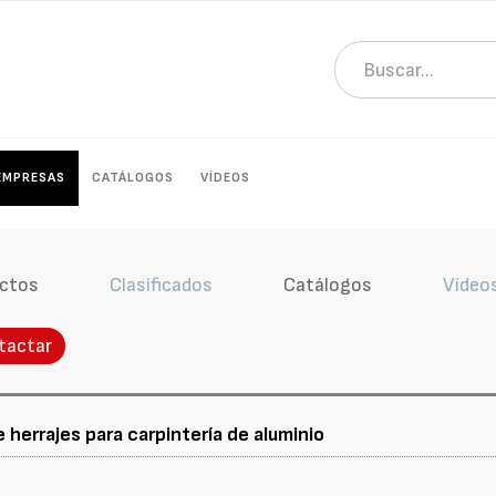
EMPRESAS
CATÁLOGOS
VÍDEOS
ctos
Clasificados
Catálogos
Vídeo
tactar
 herrajes para carpintería de aluminio