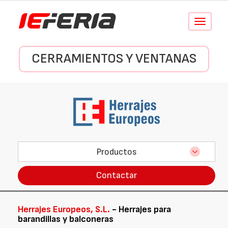
Conmutar
navegació
CERRAMIENTOS Y VENTANAS
Productos
Contactar
Herrajes Europeos, S.L.
- Herrajes para
barandillas y balconeras