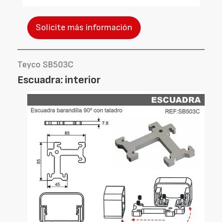
Solicite más información
Teyco SB503C
Escuadra: interior