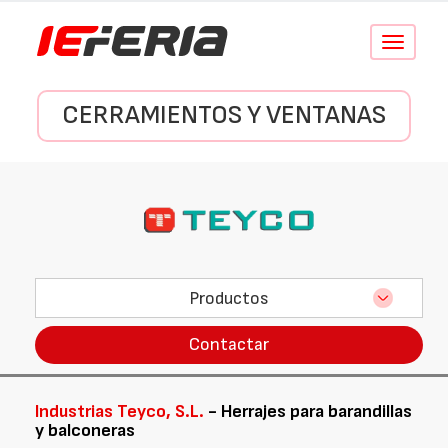
Conmutar
navegació
CERRAMIENTOS Y VENTANAS
Productos
Contactar
Industrias Teyco, S.L.
- Herrajes para barandillas
y balconeras