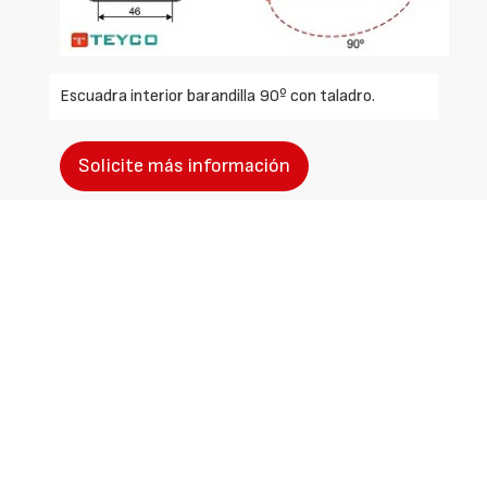
Escuadra interior barandilla 90º con taladro.
Solicite más información
Identificarse
Registrarse
Contactar
Canal ético
Nuestros productos
Quiénes somos