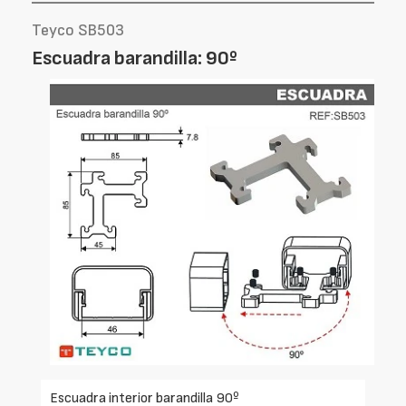
Teyco SB503
Escuadra barandilla: 90º
Escuadra interior barandilla 90º