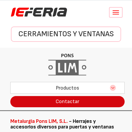
Conmutar
navegació
CERRAMIENTOS Y VENTANAS
Productos
Contactar
Metalurgia Pons LIM, S.L.
- Herrajes y
accesorios diversos para puertas y ventanas