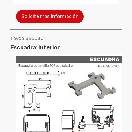
Solicite más información
Teyco SB503C
Escuadra: interior