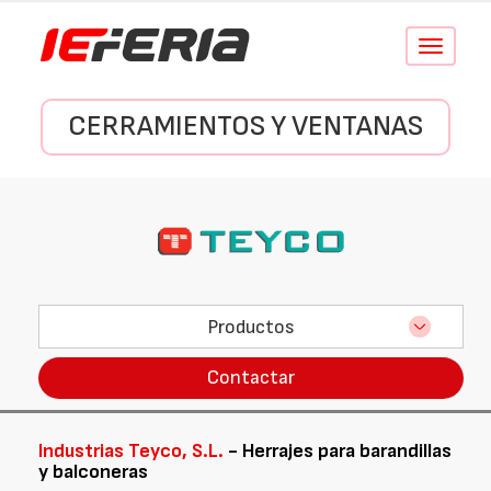
Conmutar
navegació
CERRAMIENTOS Y VENTANAS
Productos
Contactar
Industrias Teyco, S.L.
- Herrajes para barandillas
y balconeras