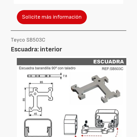
Solicite más información
Teyco SB503C
Escuadra: interior