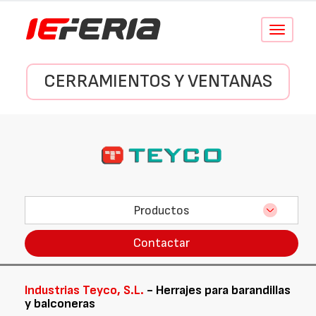
Conmutar
navegació
CERRAMIENTOS Y VENTANAS
Productos
Contactar
Industrias Teyco, S.L.
- Herrajes para barandillas
y balconeras