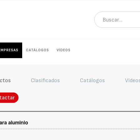
EMPRESAS
CATÁLOGOS
VÍDEOS
ctos
Clasificados
Catálogos
Vídeo
tactar
ra aluminio