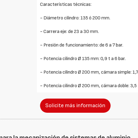
Características técnicas:
- Diámetro cilindro: 135 ó 200 mm.
- Carrera eje: de 23 a 30 mm.
- Presión de funcionamiento: de 6 a 7 bar.
- Potencia cilindro Ø 135 mm: 0,9 t a 6 bar.
- Potencia cilindro Ø 200 mm, cámara simple: 1,7 
- Potencia cilindro Ø 200 mm, cámara doble: 3,5 t
Solicite más información
ara la mecanización de sistemas de aluminio