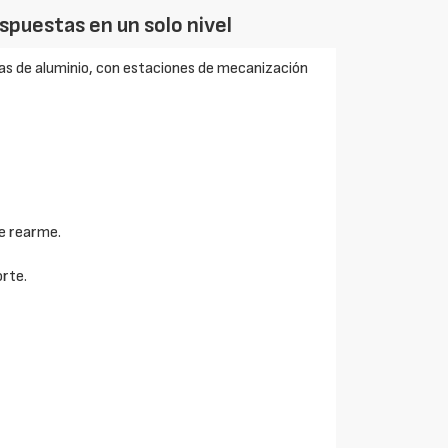
puestas en un solo nivel
s de aluminio, con estaciones de mecanización
e rearme.
rte.