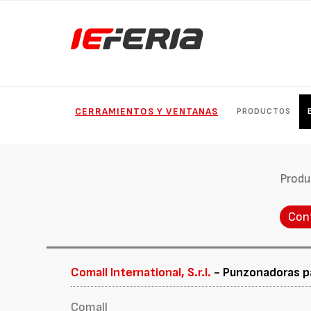
CERRAMIENTOS Y VENTANAS
PRODUCTOS
Produ
Con
Comall International, S.r.l.
- Punzonadoras pa
Comall