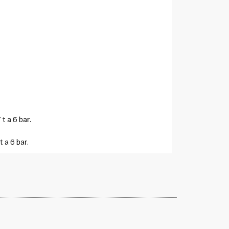
t a 6 bar.
 a 6 bar.