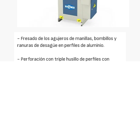
- Fresado de los agujeros de manillas, bombillos y
ranuras de desagüe en perfiles de aluminio.
- Perforación con triple husillo de perfiles con
refuerzo de acero mediante avance manual.
- Sistema de refrigeración para perfiles de
aluminio. (AS-021)
- Fresado automático de la falleba y del canal de
herraje.
- Copiador manual de dos pasos para diámetros de
fresa de 5 mm. y 8 mm