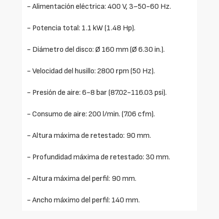
- Alimentación eléctrica: 400 V, 3~50-60 Hz.
- Potencia total: 1.1 kW (1.48 Hp).
- Diámetro del disco: Ø 160 mm (Ø 6.30 in.).
- Velocidad del husillo: 2800 rpm (50 Hz).
- Presión de aire: 6-8 bar (87.02-116.03 psi).
- Consumo de aire: 200 l/min. (7.06 cfm).
- Altura máxima de retestado: 90 mm.
- Profundidad máxima de retestado: 30 mm.
- Altura máxima del perfil: 90 mm.
- Ancho máximo del perfil: 140 mm.