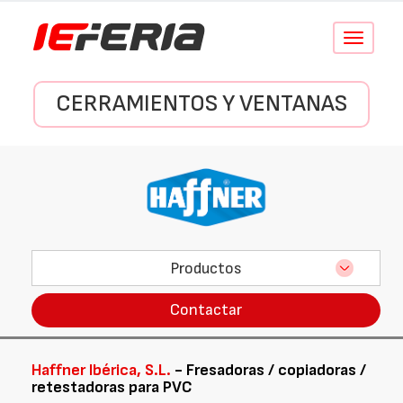
Conmutar
navegació
CERRAMIENTOS Y VENTANAS
Productos
Contactar
Haffner Ibérica, S.L.
- Fresadoras / copiadoras /
retestadoras para PVC