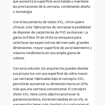
que aumenta la superficie acristalada y mantiene
las prestaciones de la ventana, combinando diseño
y tecnología.
Con el lanzamiento de Visión XXL, VEKA quiere
ofrecer a los fabricantes de ventanas la posibilidad
de disponer de carpinterías de PVC exclusivas. La
gama Softline 70 de VEKA se enriquece para
satisfacer las expectativas del mercado: grandes
dimensiones, mayor superficie de acristalamiento y
máximo rendimiento en una amplia gama de
colores.
Con esta solución, los arquitectos pueden diseñar
sus proyectos con una superficie de vidrio mayor.
Las ventanas fabricadas bajo el concepto XXL,
permitirán aumentar su dimensión hasta un 20%
más que una ventana convencional. El concepto
Visión XXL tiene como objetivo promover la
ganancia lumínica, incrementándola en un 4%, lo
que permite tener más claridad y luz natural en el