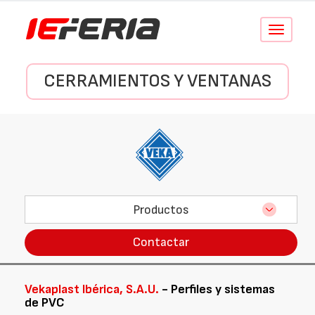
Conmutar
navegació
CERRAMIENTOS Y VENTANAS
Productos
Contactar
Vekaplast Ibérica, S.A.U.
- Perfiles y sistemas
de PVC