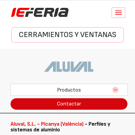
Conmutar
navegació
CERRAMIENTOS Y VENTANAS
Productos
Contactar
Aluval, S.L. - Picanya (València)
- Perfiles y
sistemas de aluminio