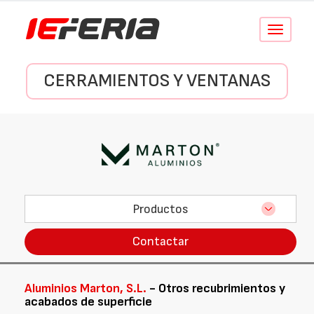
Conmutar
navegació
CERRAMIENTOS Y VENTANAS
Productos
Contactar
Aluminios Marton, S.L.
- Otros recubrimientos y
acabados de superficie