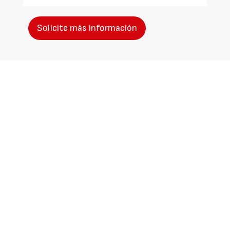
Solicite más información
Identificarse
Registrarse
Contactar
Canal ético
Nuestros productos
Quiénes somos
Aviso Legal
Protección de Datos
Política de Cookies