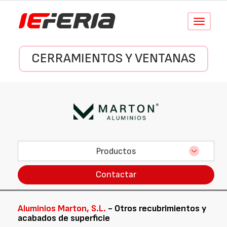
Conmutar
navegació
CERRAMIENTOS Y VENTANAS
Productos
Contactar
Aluminios Marton, S.L.
- Otros recubrimientos y
acabados de superficie