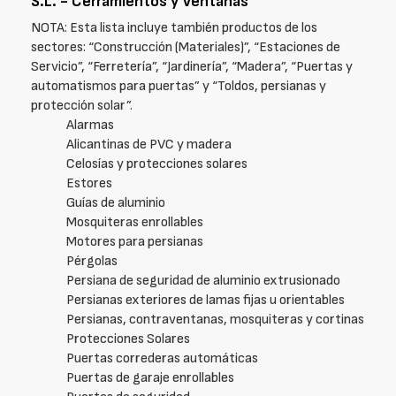
S.L. - Cerramientos y Ventanas
NOTA: Esta lista incluye también productos de los
sectores: “Construcción (Materiales)”, “Estaciones de
Servicio”, “Ferretería”, “Jardinería”, “Madera”, “Puertas y
automatismos para puertas” y “Toldos, persianas y
protección solar”.
Alarmas
Alicantinas de PVC y madera
Celosías y protecciones solares
Estores
Guías de aluminio
Mosquiteras enrollables
Motores para persianas
Pérgolas
Persiana de seguridad de aluminio extrusionado
Persianas exteriores de lamas fijas u orientables
Persianas, contraventanas, mosquiteras y cortinas
Protecciones Solares
Puertas correderas automáticas
Puertas de garaje enrollables