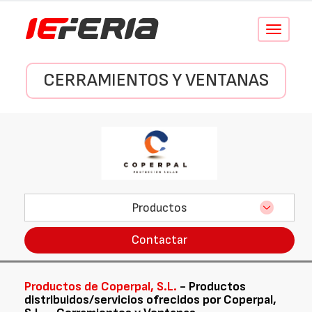
Conmutar
navegació
CERRAMIENTOS Y VENTANAS
Productos
Contactar
Productos de Coperpal, S.L.
- Productos
distribuidos/servicios ofrecidos por Coperpal,