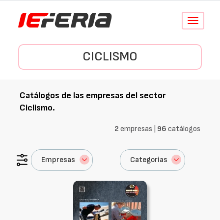
Conmutar
navegació
CICLISMO
Catálogos de las empresas del sector
Ciclismo
.
2
empresas |
96
catálogos
Empresas
Categorias