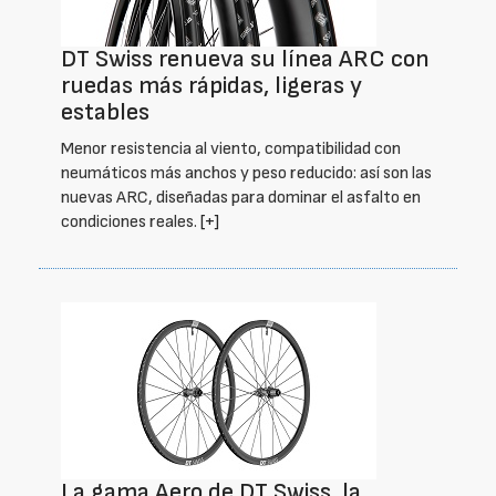
DT Swiss renueva su línea ARC con
ruedas más rápidas, ligeras y
estables
Menor resistencia al viento, compatibilidad con
neumáticos más anchos y peso reducido: así son las
nuevas ARC, diseñadas para dominar el asfalto en
condiciones reales.
[+]
La gama Aero de DT Swiss, la