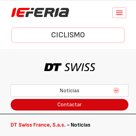
Conmutar
navegació
CICLISMO
Noticias
Contactar
DT Swiss France, S.a.s.
- Noticias