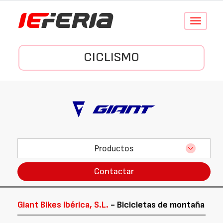
Conmutar
navegació
CICLISMO
Productos
Contactar
Giant Bikes Ibérica, S.L.
- Bicicletas de montaña