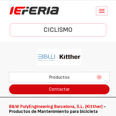
Conmutar
navegació
CICLISMO
Productos
Contactar
B&W PolyEngineering Barcelona, S.L. (Kitther)
-
Productos de Mantenimiento para bicicleta