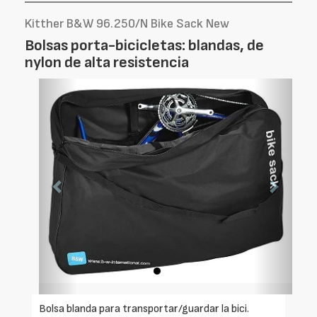
Kitther B&W 96.250/N Bike Sack New
Bolsas porta-bicicletas: blandas, de
nylon de alta resistencia
Foto
Foto
Anterior
Siguien
Bolsa blanda para transportar/guardar la bici.