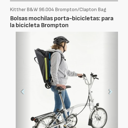
Kitther B&W 96.004 Brompton/Clapton Bag
Bolsas mochilas porta-bicicletas: para
la bicicleta Brompton
Foto
Foto
Anterior
Siguien