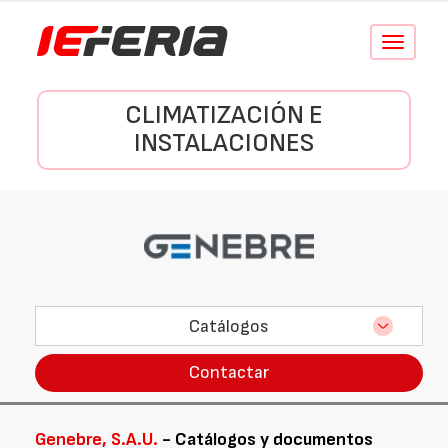
Conmutar
navegació
CLIMATIZACIÓN E
INSTALACIONES
Catálogos
Contactar
Genebre, S.A.U.
- Catálogos y documentos